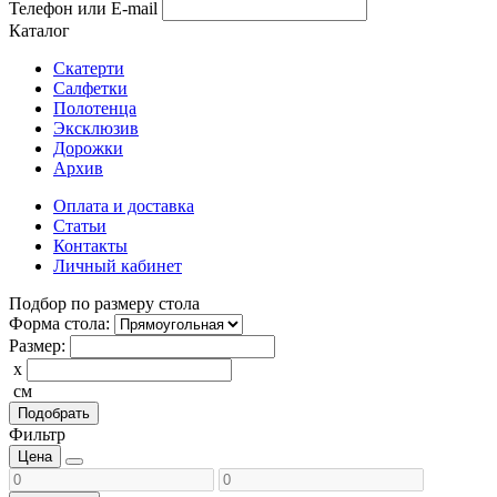
Телефон или E-mail
Каталог
Скатерти
Салфетки
Полотенца
Эксклюзив
Дорожки
Архив
Оплата и доставка
Статьи
Контакты
Личный кабинет
Подбор по размеру стола
Форма стола:
Размер:
x
см
Подобрать
Фильтр
Цена