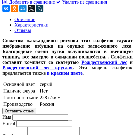
Добавить в сравнение
Удалить из сравнения
Описание
Характеристики
Отзывы
Сюжетом жаккардового рисунка этих салфеток служит
изображение избушки на опушке заснеженного леса.
Благородные олени чутко вслушиваются в звенящую
тишину, все замерло в ожидании волшебства... Салфетки
составят комплект со скатертью
Рождественский лес
и
Рождественский лес круглая
.
Эта модель салфеток
предлагается также
в красном цвете
.
Основной цвет
серый
Наличие ажура
Нет
Плотность ткани
228 г/кв.м
Производство
Россия
Оставить отзыв
Имя
E-mail