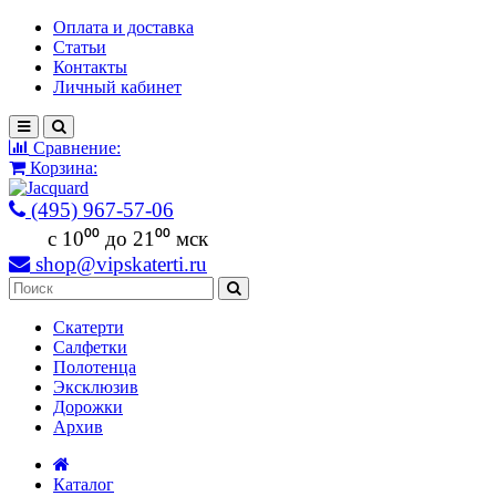
Оплата и доставка
Статьи
Контакты
Личный кабинет
Сравнение:
Корзина:
(495) 967-57-06
c 10⁰⁰ до 21⁰⁰ мск
shop@vipskaterti.ru
Скатерти
Салфетки
Полотенца
Эксклюзив
Дорожки
Архив
Каталог