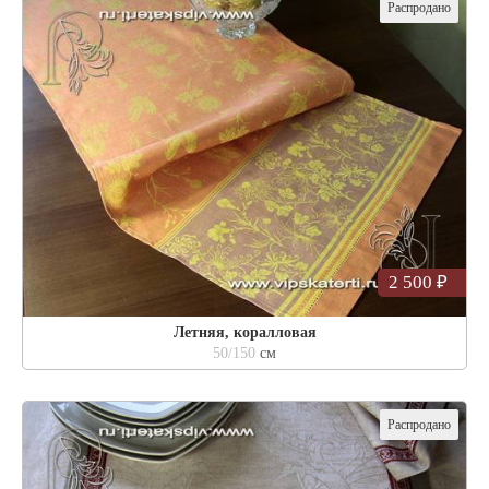
Распродано
2 500 ₽
Летняя, коралловая
50/150
см
Распродано