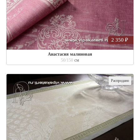
2 350 ₽
Анастасия малиновая
50/150
см
Распродано