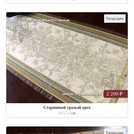
Распродано
2 200 ₽
Старинный урожай орех
46/274
см
Распродано